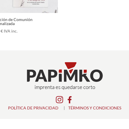
ación de Comunión
nalizada
0
€
IVA inc.


POLÍTICA DE PRIVACIDAD
|
TÉRMINOS Y CONDICIONES