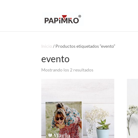
Inicio
/ Productos etiquetados “evento”
evento
Ordenado
Mostrando los 2 resultados
por
popularidad