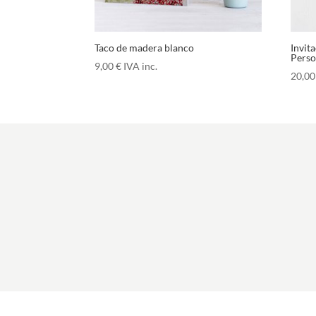
Taco de madera blanco
Invit
Perso
9,00
€
IVA inc.
20,0