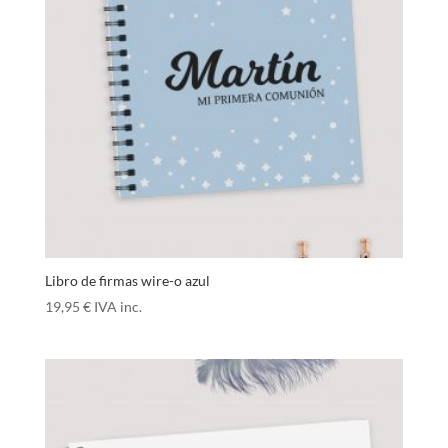
Libro de firmas wire-o azul
19,95
€
IVA inc.