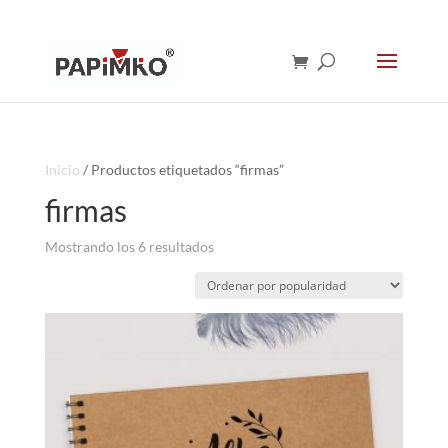
Inicio
/ Productos etiquetados “firmas”
firmas
Ordenado
Mostrando los 6 resultados
por
popularidad