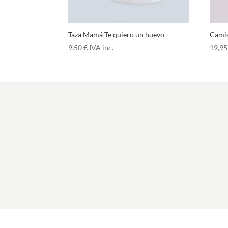
Taza Mamá Te quiero un huevo
Camis
9,50
€
IVA inc.
19,9