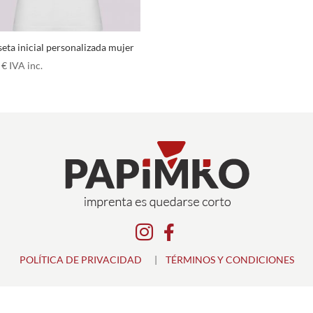
eta inicial personalizada mujer
5
€
IVA inc.


POLÍTICA DE PRIVACIDAD
|
TÉRMINOS Y CONDICIONES