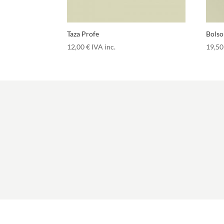
Taza Profe
Bolso
12,00
€
IVA inc.
19,5