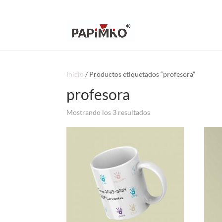
Inicio
/ Productos etiquetados “profesora”
profesora
Ordenado
Mostrando los 3 resultados
por
popularidad