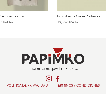
 Seño fin de curso
Bolso Fin de Curso Profesora
0
€
IVA inc.
19,50
€
IVA inc.


POLÍTICA DE PRIVACIDAD
|
TÉRMINOS Y CONDICIONES