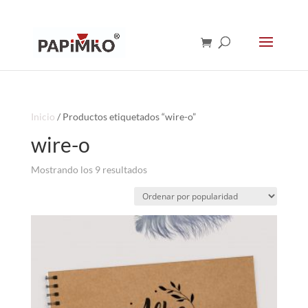
Inicio
/ Productos etiquetados “wire-o”
wire-o
Ordenado
Mostrando los 9 resultados
por
popularidad