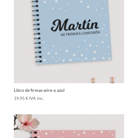
Libro de firmas wire-o azul
19,95
€
IVA inc.