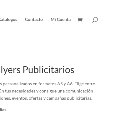
Catálogos
Contacto
Mi Cuenta
lyers Publicitarios
os personalizados en formatos A5 y A6. Elige entre
gún tus necesidades y consigue una comunicación
ones, eventos, ofertas y campañas publicitarias.
ías.