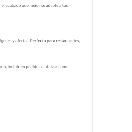
 el acabado que mejor se adapte a tus
enes y ofertas. Perfecto para restaurantes,
no, incluir en pedidos o utilizar como