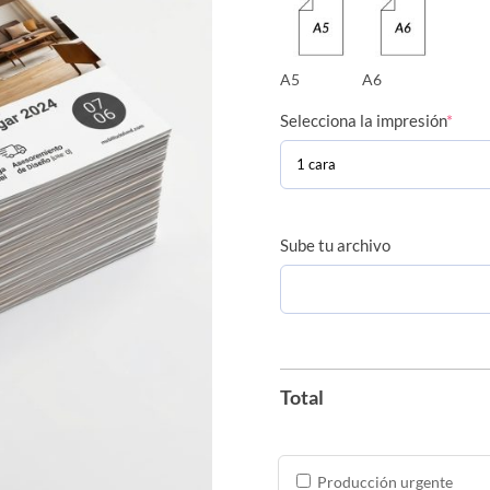
A5
A6
Selecciona la impresión
*
Sube tu archivo
Total
Producción urgente