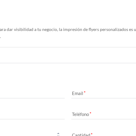
ra dar visibilidad a tu negocio, la impresión de flyers personalizados es 
.
Email
Teléfono
Cantidad