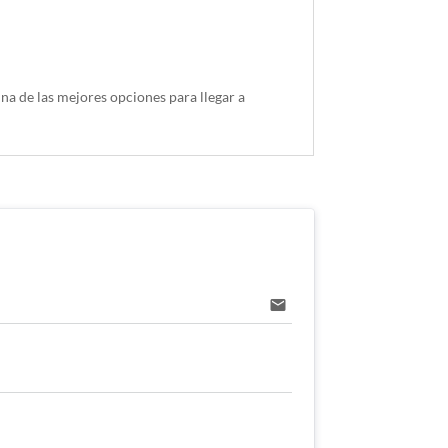
una de las mejores opciones para llegar a
email