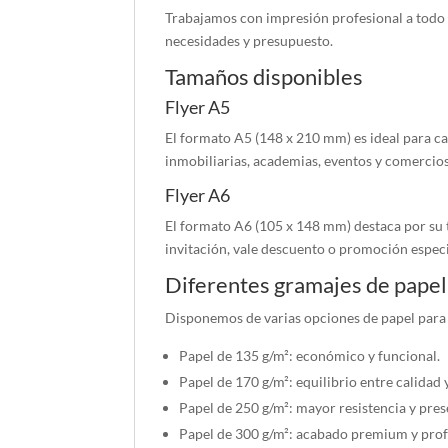
Trabajamos con impresión profesional a todo 
necesidades y presupuesto.
Tamaños disponibles
Flyer A5
El formato A5 (148 x 210 mm) es ideal para c
inmobiliarias, academias, eventos y comercios
Flyer A6
El formato A6 (105 x 148 mm) destaca por su 
invitación, vale descuento o promoción especi
Diferentes gramajes de papel
Disponemos de varias opciones de papel para
Papel de 135 g/m²: económico y funcional.
Papel de 170 g/m²: equilibrio entre calidad 
Papel de 250 g/m²: mayor resistencia y pres
Papel de 300 g/m²: acabado premium y prof