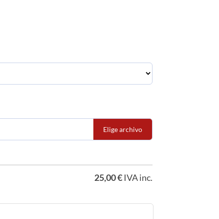
Elige archivo
25,00
€
IVA inc.