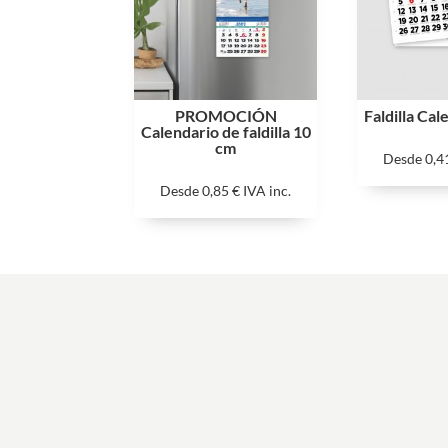
PROMOCIÓN
Faldilla Ca
Calendario de faldilla 10
cm
Desde
0,4
Desde
0,85
€
IVA inc.