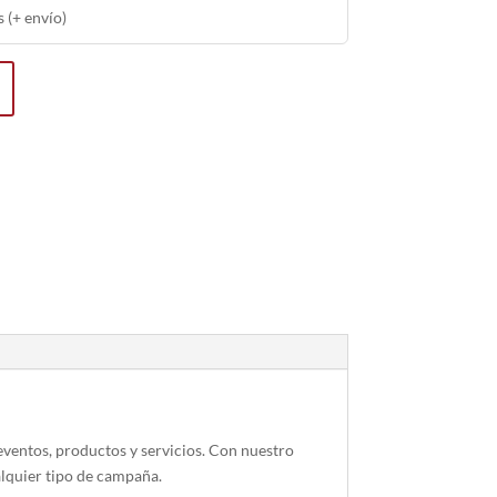
 (+ envío)
eventos, productos y servicios. Con nuestro
alquier tipo de campaña.