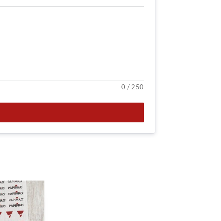
0
/
250