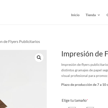
Inicio
Tienda
n de Flyers Publicitarios
Impresión de F
Impresión de flyers publicitari
distintos gramajes de papel se
visual profesional para promoci
Plazo de producción de 7 a 10 d
Elige tu tamaño
*