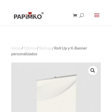
Inicio
/
Oficina
/
Roll up
/ Roll Up y X-Banner
personalizados