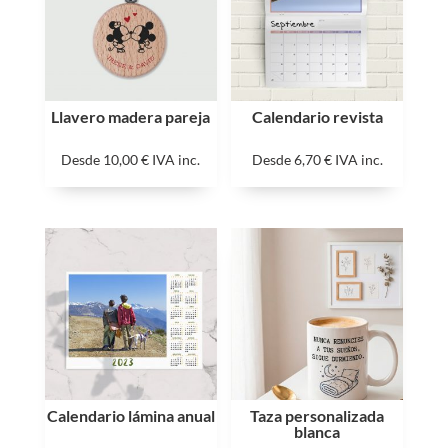
Llavero madera pareja
Calendario revista
Desde
10,00
€
IVA inc.
Desde
6,70
€
IVA inc.
Calendario lámina anual
Taza personalizada
blanca