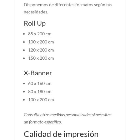
Disponemos de diferentes formatos según tus
necesidades.
Roll Up
85 x 200 cm
100 x 200 cm
120 x 200 cm
150 x 200 cm
X-Banner
60 x 160 cm
80 x 180 cm
100 x 200 cm
Consulta otras medidas personalizadas si necesitas
un formato específico.
Calidad de impresión