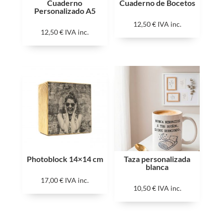
Cuaderno
Cuaderno de Bocetos
Personalizado A5
12,50
€
IVA inc.
12,50
€
IVA inc.
Photoblock 14×14 cm
Taza personalizada
blanca
17,00
€
IVA inc.
10,50
€
IVA inc.