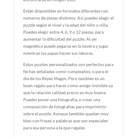
Están disponibles en formatos diferentes con
números de piezas distintos. Así puedes elegir el
puzzle según el nivel y la edad del niño o niña.
Puedes elegir entre 4, 6, 9 o 12 piezas, para
aumentar la dificultad del puzzle. Al ser
magnético puede pegarse en la nevera y jugar
mientras los papas hacen sus labores.
Estos puzzles personalizados son perfectos para
fechas señaladas como cumpleaños, o para el
día de los Reyes Magos. Pero también es un
buen regalo para hacer como amigo invisible ya
que la relación calidad precio es muy buena.
Puedes poner una fotografía, o crear una
composición de fotografías para imprimirlo
sobre el puzzle. Aunque también quedan muy
bien con frases o palabras que son especiales
para esa persona a la que regalas.