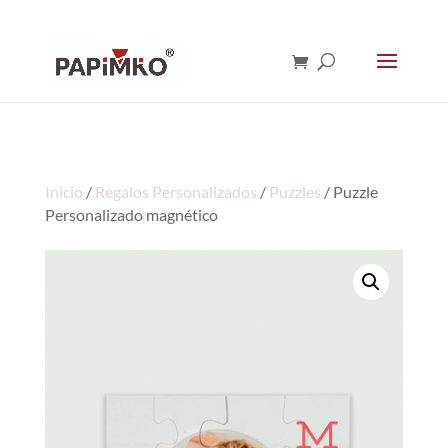
Inicio
/
Regalos Personalizados
/
Puzzles
/ Puzzle
Personalizado magnético