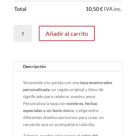
Total
10,50
€
IVA inc.
Taza
Añadir al carrito
enamorados
personalizada
cantidad
Descripción
Sorprende a tu pareja con una
taza enamorados
personalizada
, un regalo original y lleno de
significado para celebrar vuestro amor.
Personaliza la taza con
nombres, fechas
especiales o un texto único
, y elige entre
diferentes diseños exclusivos para crear un
recuerdo que os acompañará cada día.
Además, puedes seleccionar el
color del