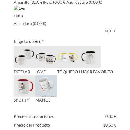
Amarillo
(0,00 €)
Rojo
(0,00 €)
Azul oscuro
(0,00 €)
Azul claro
(0,00 €)
0,00
€
Elige tu diseño
*
ESTELAR
LOVE
TÉ QUIERO
LUGAR FAVORITO
SPOTIFY
MANOS
Precio de las opciones
0,00
€
Precio del Producto
10,50
€