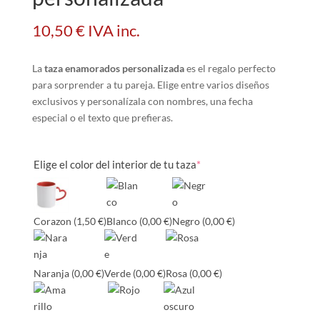
10,50
€
IVA inc.
La
taza enamorados personalizada
es el regalo perfecto
para sorprender a tu pareja. Elige entre varios diseños
exclusivos y personalízala con nombres, una fecha
especial o el texto que prefieras.
Elige el color del interior de tu taza
*
Corazon
(1,50 €)
Blanco
(0,00 €)
Negro
(0,00 €)
Naranja
(0,00 €)
Verde
(0,00 €)
Rosa
(0,00 €)