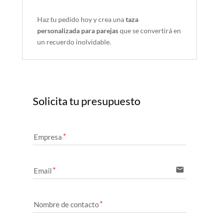
Haz tu pedido hoy y crea una
taza
personalizada para parejas
que se convertirá en
un recuerdo inolvidable.
Solicita tu presupuesto
Empresa
email
Email
Nombre de contacto