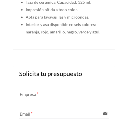
Taza de cerámica. Capacidad: 325 ml.
Impresión nítida a todo color.
Apta para lavavajillas y microondas.
Interior y asa disponible en seis colores:
naranja, rojo, amarillo, negro, verde y azul.
Solicita tu presupuesto
Empresa
email
Email