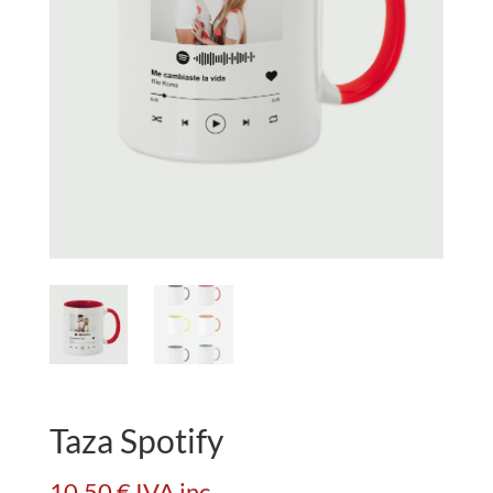
Taza Spotify
10,50
€
IVA inc.