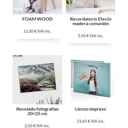
FOAM WOOD
Recordatorio Efecto
madera comunión
11,50
€
IVA inc.
5,50
€
IVA inc.
Revelado fotografías
Lienzo impreso
20×25 cm
21,65
€
IVA inc.
2,50
€
IVA inc.