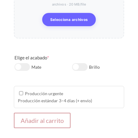
archivos · 20 MB/file
Selecciona archivos
Elige el acabado
*
Mate
Brillo
Producción urgente
Producción estándar 3–4 días (+ envío)
Añadir al carrito