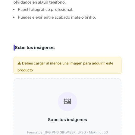
olvidados en algún teléfono.
Papel fotográfico profesional.
Puedes elegir entre acabado mate o brillo.
Sube tus imágenes
⚠️ Debes cargar al menos una imagen para adquirir este
producto
🖼️
Sube tus imágenes
Formatos: JPG,PNG,GIF,WEBP, JPEG · Máximo: 50