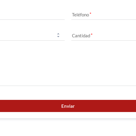
Teléfono
Cantidad
Enviar