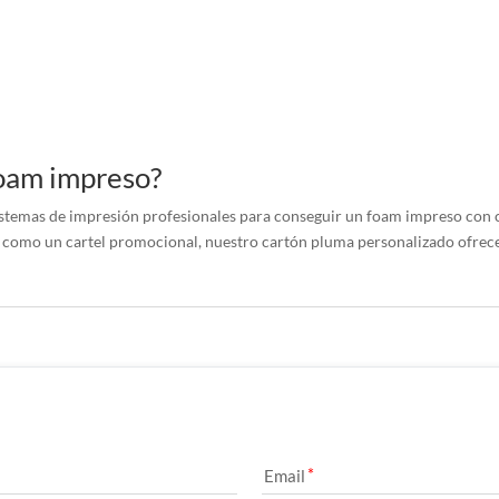
foam impreso?
istemas de impresión profesionales para conseguir un foam impreso con c
o como un cartel promocional, nuestro cartón pluma personalizado ofrece 
Email