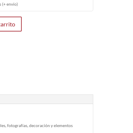
 (+ envío)
carrito
es, fotografías, decoración y elementos