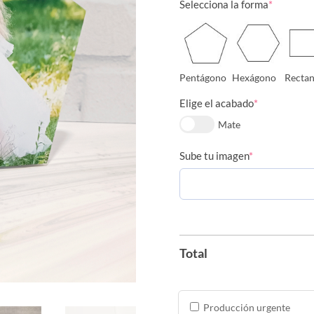
Selecciona la forma
*
Pentágono
Hexágono
Rectan
Elige el acabado
*
Mate
Sube tu imagen
*
Total
Producción urgente