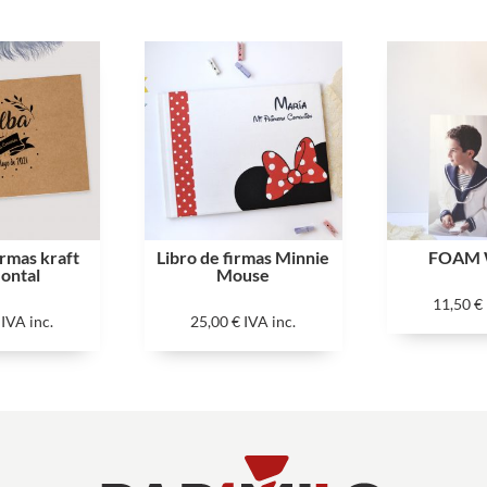
irmas kraft
Libro de firmas Minnie
FOAM
zontal
Mouse
11,50
€
IVA inc.
25,00
€
IVA inc.