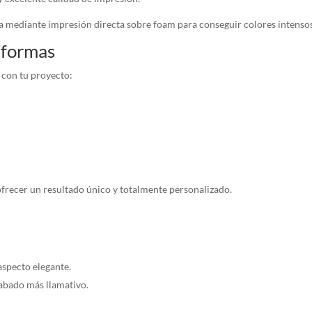
 mediante impresión directa sobre foam para conseguir colores intensos,
 formas
 con tu proyecto:
frecer un resultado único y totalmente personalizado.
aspecto elegante.
cabado más llamativo.