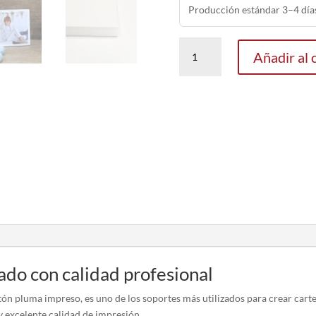
Producción estándar 3–4 días
Foam
Añadir al 
Impreso
Personalizado
cantidad
do con calidad profesional
n pluma impreso, es uno de los soportes más utilizados para crear cartel
a y excelente calidad de impresión.