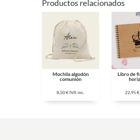
Productos relacionados
Mochila algodón
Libro de f
comunión
hori
8,50
€
IVA inc.
22,95
€