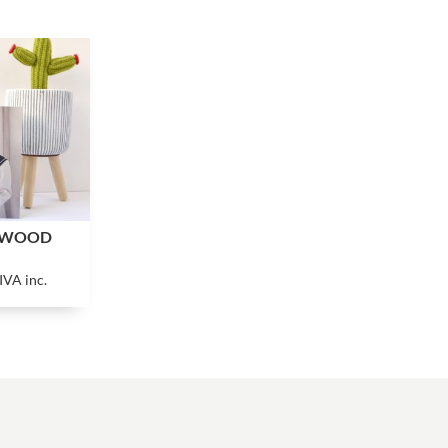
 WOOD
IVA inc.