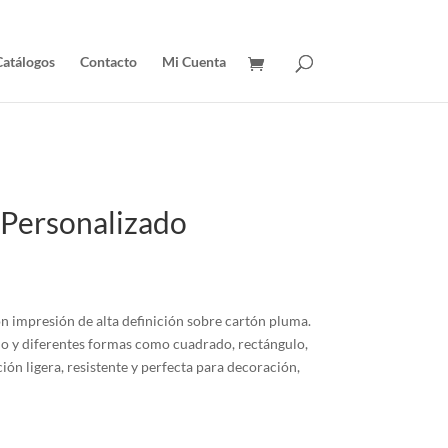
Catálogos
Contacto
Mi Cuenta
Personalizado
n impresión de alta definición sobre cartón pluma.
llo y diferentes formas como cuadrado, rectángulo,
n ligera, resistente y perfecta para decoración,