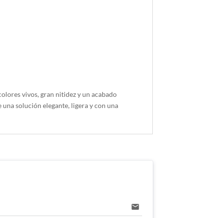
olores vivos, gran nitidez y un acabado
una solución elegante, ligera y con una
email