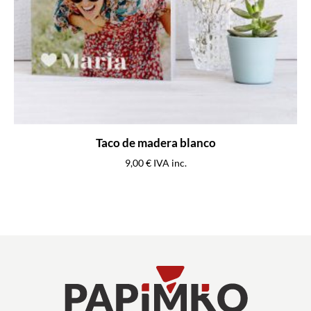
Taco de madera blanco
9,00
€
IVA inc.