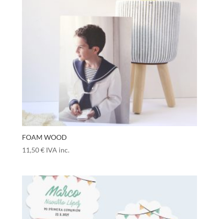
FOAM WOOD
11,50
€
IVA inc.