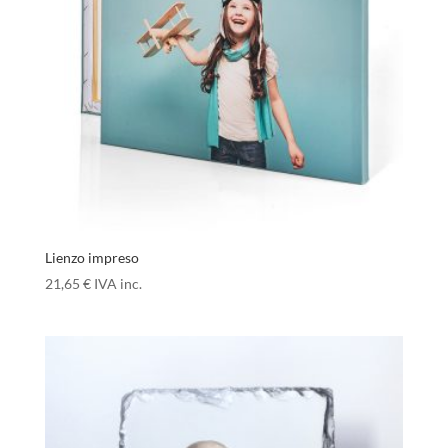
Lienzo impreso
21,65
€
IVA inc.