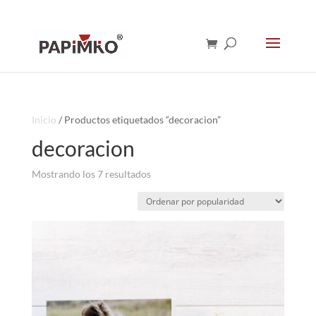
Inicio
/ Productos etiquetados “decoracion”
decoracion
Ordenado
Mostrando los 7 resultados
por
popularidad