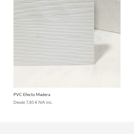
PVC Efecto Madera
Desde
7,85
€
IVA inc.