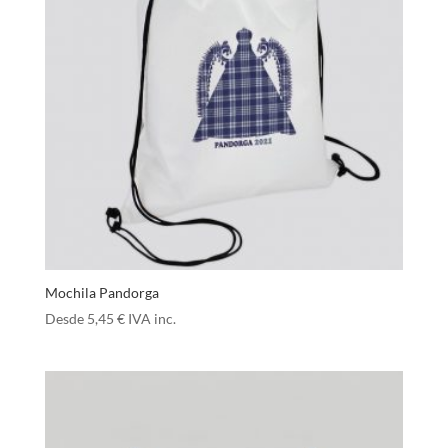
Mochila Pandorga
Desde
5,45
€
IVA inc.