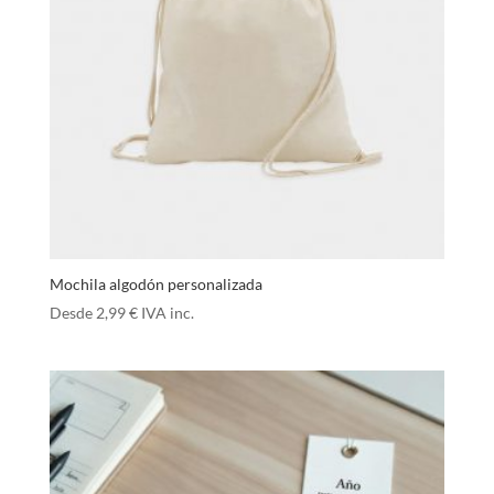
Mochila algodón personalizada
Desde
2,99
€
IVA inc.