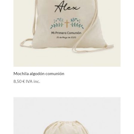
Mochila algodón comunión
8,50
€
IVA inc.