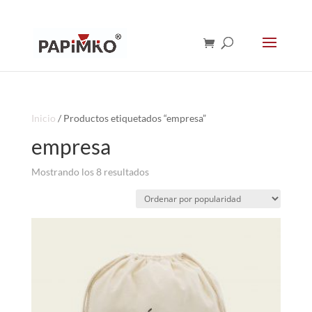
Inicio
/ Productos etiquetados “empresa”
empresa
Ordenado
Mostrando los 8 resultados
por
popularidad