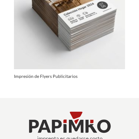
Impresión de Flyers Publicitarios