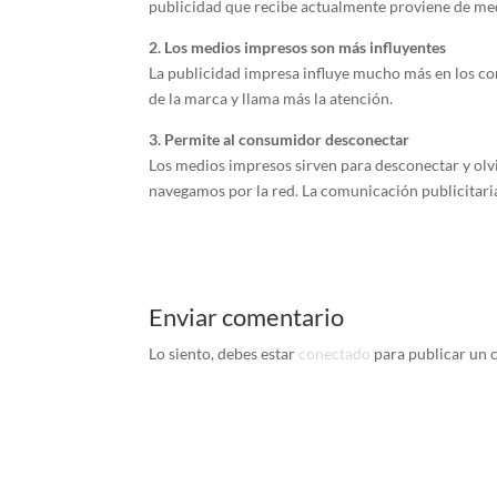
publicidad que recibe actualmente proviene de med
2. Los medios impresos son más influyentes
La publicidad impresa influye mucho más en los co
de la marca y llama más la atención.
3. Permite al consumidor desconectar
Los medios impresos sirven para desconectar y olv
navegamos por la red. La comunicación publicitaria
Enviar comentario
Lo siento, debes estar
conectado
para publicar un 