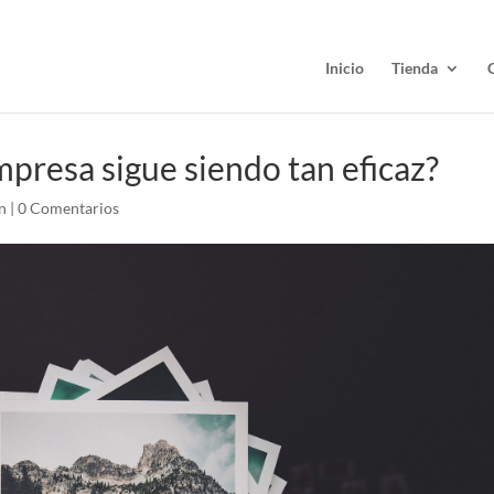
Inicio
Tienda
mpresa sigue siendo tan eficaz?
n
|
0 Comentarios