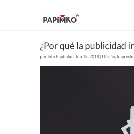
¿Por qué la publicidad i
por
Info Papimko
|
Jun 18, 2018
|
Diseño
,
Impresio