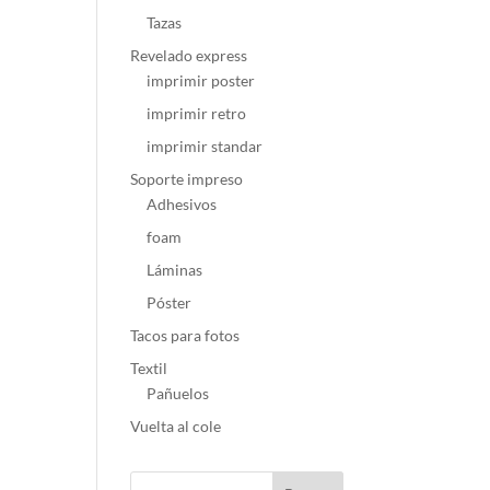
Tazas
Revelado express
imprimir poster
imprimir retro
imprimir standar
Soporte impreso
Adhesivos
foam
Láminas
Póster
Tacos para fotos
Textil
Pañuelos
Vuelta al cole