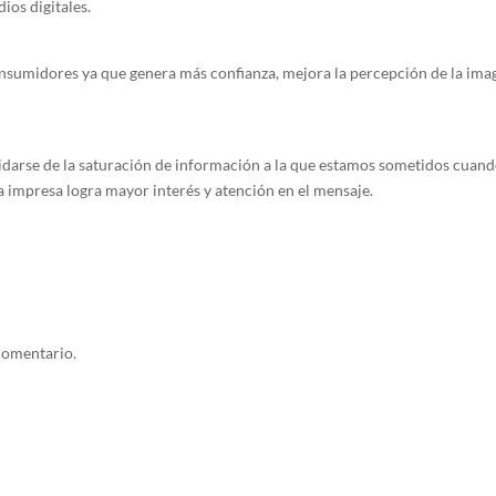
ios digitales.
nsumidores ya que genera más confianza, mejora la percepción de la ima
idarse de la saturación de información a la que estamos sometidos cuan
 impresa logra mayor interés y atención en el mensaje.
comentario.