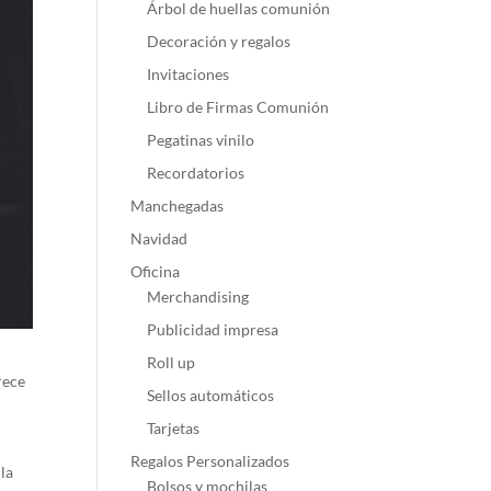
Árbol de huellas comunión
Decoración y regalos
Invitaciones
Libro de Firmas Comunión
Pegatinas vinilo
Recordatorios
Manchegadas
Navidad
Oficina
Merchandising
Publicidad impresa
Roll up
rece
Sellos automáticos
Tarjetas
Regalos Personalizados
 la
Bolsos y mochilas