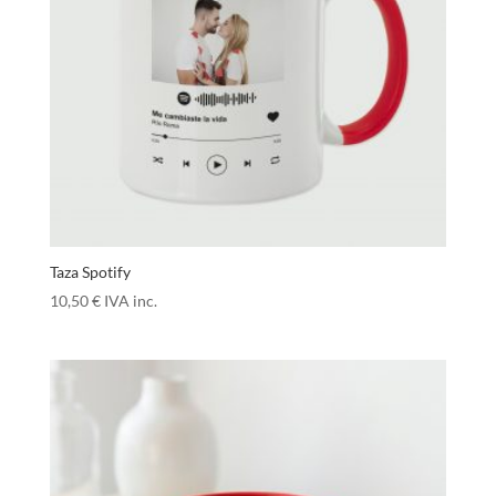
Taza Spotify
10,50
€
IVA inc.