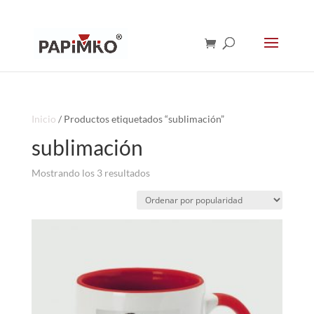
Inicio
/ Productos etiquetados “sublimación”
sublimación
Ordenado
Mostrando los 3 resultados
por
popularidad