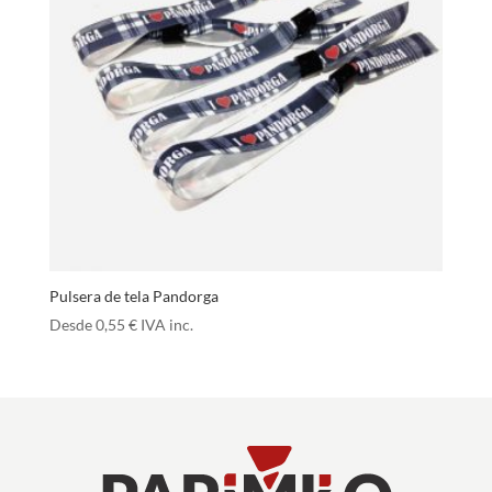
Pulsera de tela Pandorga
Desde
0,55
€
IVA inc.